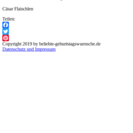
Cäsar Flaischlen
Teilen:
Facebook
Twitter
Copyright 2019 by beliebte-geburtstagswuensche.de
Pinterest
Datenschutz und Impressum