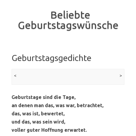
Beliebte
Geburtstagswünsche
Skip to content
Geburtstagsgedichte
Beitrags-Navigation
<
vorherige Seite
>
Nächst
Seit
Geburtstage sind die Tage,
an denen man das, was war, betrachtet,
das, was ist, bewertet,
und das, was sein wird,
voller guter Hoffnung erwartet.