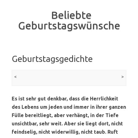
Beliebte
Geburtstagswünsche
Skip to content
Geburtstagsgedichte
Beitrags-Navigation
<
vorherige Seite
>
Nächst
Seit
Es ist sehr gut denkbar, dass die Herrlichkeit
des Lebens um jeden und immer in ihrer ganzen
Fülle bereitliegt, aber verhängt, in der Tiefe
unsichtbar, sehr weit. Aber sie liegt dort, nicht
feindselig, nicht widerwillig, nicht taub. Ruft